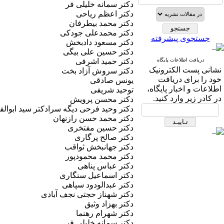
دکتر سمانه خلیلی فر
دکتر اعظم ریاحی
دکتر محمد بیطرفان
دکتر محمدعلی جودکی
جستجوی پیشرفته
دکتر مسعود دادبخش
دکتر حسین علی بیگی
دریافت اطلاعات پایگاه
دکتر حمید اشرفی
نشانی پست الکترونیک
دکتر سروش آزاد بخت
خود را برای دریافت
یونس صادقی
اطلاعات و اخبار پایگاه،
توحید شریفی
در کادر زیر وارد کنید.
دکتر محسن پرویش
دکتر وحید فرحی دیگه سرادکتر سید ابوا
دکتر محمد حسن رازنهان
دکتر حسین مفتخری
دکتر صالح پرگاری
دکتر جهانبخش ثواقب
دکتر محمد محمودپور
دکتر عباس پناهی
دکتر اسماعیل سنگاری
دکتر عبدالودود سپاهی
دکتر شهناز حجتی نجف آبادی
دکتر بهزاد وثیق
دکتر شهرام رهنما
دکتر سمانه خلیلی فر