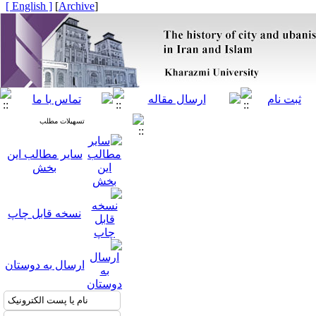
[ English ]
]
Archive
[
تسهیلات مطلب
سایر مطالب این
بخش
نسخه قابل چاپ
ارسال به دوستان