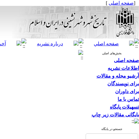
[
صفحه اصلی
]
بخش‌های اصلی
صفحه اصلی
اطلاعات نشریه
آرشیو مجله و مقالات
برای نویسندگان
برای داوران
تماس با ما
تسهیلات پایگاه
بایگانی مقالات زیر چاپ
جستجو در پایگاه